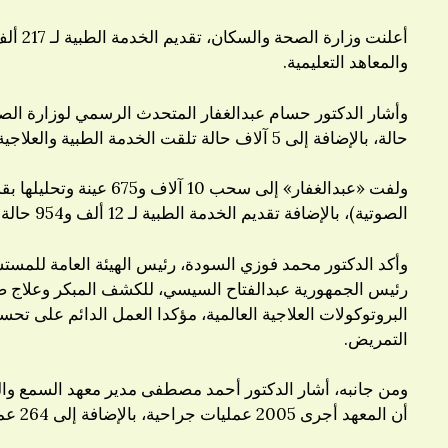
والمعاهد التعليمية.
حالة، بالإضافة إلى 5 آلاف حالة تلقت الخدمة الطبية والعلاجية بأقسام المعهد الداخلية.
الصوتية)، بالإضافة تقديم الخدمة الطبية لـ 12 ألف و954 حالة في قسم المناظير.
وأكد الدكتور محمد فوزي السودة، رئيس الهيئة العامة للمستشف
رئيس الجمهورية عبدالفتاح السيسي، للكشف المبكر وعلاج ض
البروتوكولات العلاجية العالمية، مؤكدا العمل الدائم على ت
التمريض.
أن المعهد أجرى 2005 عمليات جراحية، بالإضافة إلى 264 عملية زراعة قوقعة