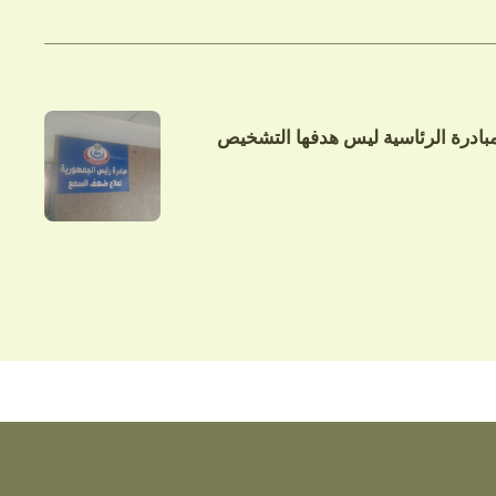
مبادرة الرئاسية ليس هدفها التشخيص