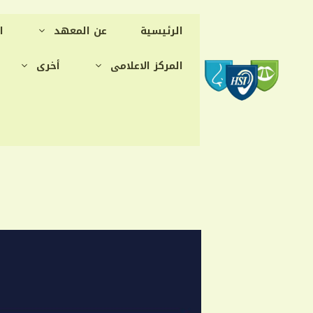
نتقل
لى
الرئيسية
عن المعهد
ا
لمحتوى
المركز الاعلامى
أخرى