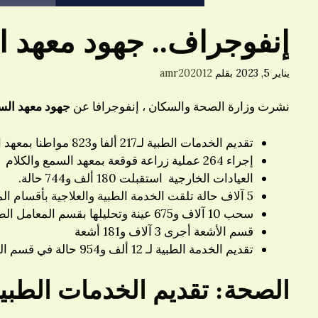
إنفوجراف.. جهود معهد السم
يناير 5, 2023
بقلم
amr202012
نشرت وزارة الصحة والسكان ، إنفوجرافا عن
جهود معهد السمع والكلام
تقديم الخدمات الطبية لـ217 ألفا و823 مواطنا بمعهد السمع والكلام
إجراء 264 عملية زراعة قوقعة بمعهد السمع والكلام
العيادات الخارجية استقبلت 180 ألف و744 حالة.
5 آلاف حالة تلقت الخدمة الطبية والعلاجية بأقسام المعهد الداخلية.
سحب 10 آلاف و675 عينة وتحليلها بقسم المعامل الطبية في المعهد
قسم الأشعة أجرى 3 آلاف و181 أشعة
تقديم الخدمة الطبية لـ 12 ألف و954 حالة في قسم المناظير.
ا
لصحة: تقديم الخدمات الطبية لـ 217 ألف و823 مواطن بمعهد السمع