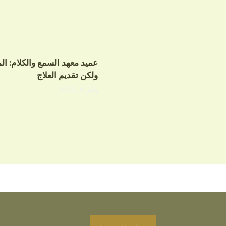
عميد معهد السمع والكلام: ال
ولكن تقديم العلاج
يناير 8, 2023