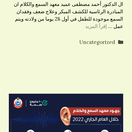
ال الدكتور أحمد مصطفى عميد معهد السمع والكلام ان
المبادرة الرئاسية للكشف المبكر وعلاج ضعف وفقدان
السمع موجودة للطفل في أول 28 يوما من ولادته ويتم
عمل …
إقرأ المزيد
التصنيفات
Uncategorized