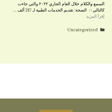
السمع والكلام خلال العام الجاري ٢٠٢٢ والتي جاءت
كالتالي :- الصحة: تقديم الخدمات الطبية لـ 217 ألف …
إقرأ المزيد
التصنيفات
Uncategorized